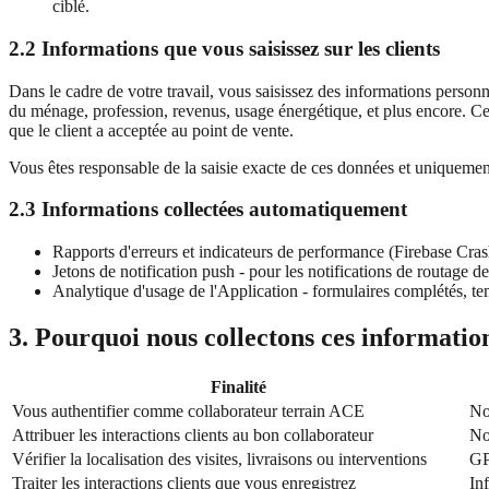
ciblé.
2.2 Informations que vous saisissez sur les clients
Dans le cadre de votre travail, vous saisissez des informations person
du ménage, profession, revenus, usage énergétique, et plus encore. Ces
que le client a acceptée au point de vente.
Vous êtes responsable de la saisie exacte de ces données et uniquement
2.3 Informations collectées automatiquement
Rapports d'erreurs et indicateurs de performance (Firebase Cras
Jetons de notification push - pour les notifications de routage de
Analytique d'usage de l'Application - formulaires complétés, temp
3. Pourquoi nous collectons ces informatio
Finalité
Vous authentifier comme collaborateur terrain ACE
No
Attribuer les interactions clients au bon collaborateur
No
Vérifier la localisation des visites, livraisons ou interventions
GP
Traiter les interactions clients que vous enregistrez
Inf