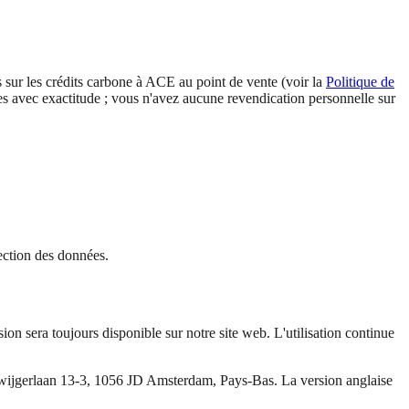
s sur les crédits carbone à ACE au point de vente (voir la
Politique de
nnées avec exactitude ; vous n'avez aucune revendication personnelle sur
ection des données.
ion sera toujours disponible sur notre site web. L'utilisation continue
ijgerlaan 13-3, 1056 JD Amsterdam, Pays-Bas. La version anglaise