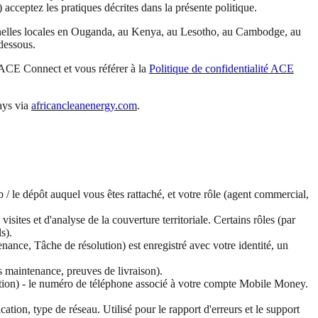
) acceptez les pratiques décrites dans la présente politique.
nnelles locales en Ouganda, au Kenya, au Lesotho, au Cambodge, au
dessous.
n ACE Connect et vous référer à la
Politique de confidentialité ACE
ays via
africancleanenergy.com
.
b / le dépôt auquel vous êtes rattaché, et votre rôle (agent commercial,
isites et d'analyse de la couverture territoriale. Certains rôles (par
s).
nce, Tâche de résolution) est enregistré avec votre identité, un
ès maintenance, preuves de livraison).
cation) - le numéro de téléphone associé à votre compte Mobile Money.
cation, type de réseau. Utilisé pour le rapport d'erreurs et le support