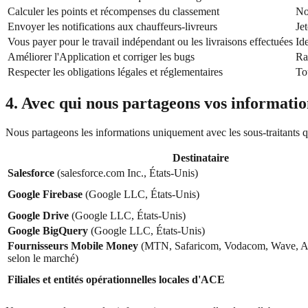
Calculer les points et récompenses du classement
No
Envoyer les notifications aux chauffeurs-livreurs
Je
Vous payer pour le travail indépendant ou les livraisons effectuées
Id
Améliorer l'Application et corriger les bugs
Ra
Respecter les obligations légales et réglementaires
To
4. Avec qui nous partageons vos informatio
Nous partageons les informations uniquement avec les sous-traitants qu
Destinataire
Salesforce
(salesforce.com Inc., États-Unis)
Google Firebase
(Google LLC, États-Unis)
Google Drive
(Google LLC, États-Unis)
Google BigQuery
(Google LLC, États-Unis)
Fournisseurs Mobile Money
(MTN, Safaricom, Vodacom, Wave, A
selon le marché)
Filiales et entités opérationnelles locales d'ACE