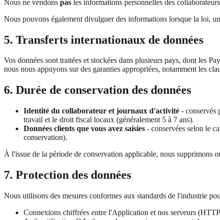
Nous ne vendons
pas
les informations personnelles des collaborateurs
Nous pouvons également divulguer des informations lorsque la loi, une 
5. Transferts internationaux de données
Vos données sont traitées et stockées dans plusieurs pays, dont les Pa
nous nous appuyons sur des garanties appropriées, notamment les clauses
6. Durée de conservation des données
Identité du collaborateur et journaux d'activité
- conservés p
travail et le droit fiscal locaux (généralement 5 à 7 ans).
Données clients que vous avez saisies
- conservées selon le ca
conservation).
À l'issue de la période de conservation applicable, nous supprimons o
7. Protection des données
Nous utilisons des mesures conformes aux standards de l'industrie po
Connexions chiffrées entre l'Application et nos serveurs (HTT