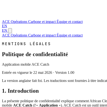
ACE
Opérations
Carbone et impact
Équipe et contact
EN
EN
ACE
Opérations
Carbone et impact
Équipe et contact
MENTIONS LÉGALES
Politique de confidentialité
Application mobile ACE Catch
Entrée en vigueur le 22 mai 2026 · Version 1.00
La version anglaise fait foi. Les traductions sont fournies à titre indicat
1. Introduction
La présente politique de confidentialité explique comment African C
mobile
ACE Catch
(l'«
Application
»). ACE Catch est un outil inter