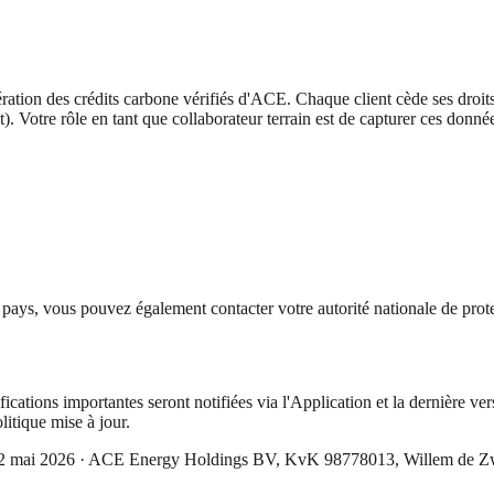
ration des crédits carbone vérifiés d'ACE. Chaque client cède ses droit
ent). Votre rôle en tant que collaborateur terrain est de capturer ces do
 pays, vous pouvez également contacter votre autorité nationale de prot
ations importantes seront notifiées via l'Application et la dernière vers
litique mise à jour.
le 22 mai 2026 · ACE Energy Holdings BV, KvK 98778013, Willem de Zw