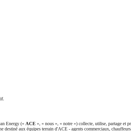
if.
lean Energy («
ACE
», « nous », « notre ») collecte, utilise, partage et 
ne destiné aux équipes terrain d'ACE - agents commerciaux, chauffeurs-