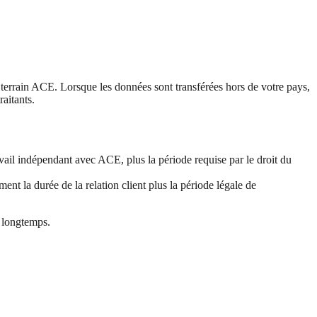
r terrain ACE. Lorsque les données sont transférées hors de votre pays,
aitants.
avail indépendant avec ACE, plus la période requise par le droit du
ent la durée de la relation client plus la période légale de
s longtemps.