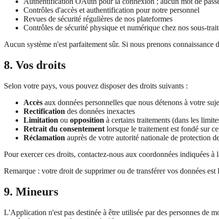
Authentification OAuth pour la connexion ; aucun mot de passe 
Contrôles d'accès et authentification pour notre personnel
Revues de sécurité régulières de nos plateformes
Contrôles de sécurité physique et numérique chez nos sous-trait
Aucun système n'est parfaitement sûr. Si nous prenons connaissance d
8. Vos droits
Selon votre pays, vous pouvez disposer des droits suivants :
Accès
aux données personnelles que nous détenons à votre suje
Rectification
des données inexactes
Limitation
ou
opposition
à certains traitements (dans les limi
Retrait du consentement
lorsque le traitement est fondé sur ce
Réclamation
auprès de votre autorité nationale de protection 
Pour exercer ces droits, contactez-nous aux coordonnées indiquées à 
Remarque : votre droit de supprimer ou de transférer vos données est l
9. Mineurs
L'Application n'est pas destinée à être utilisée par des personnes d