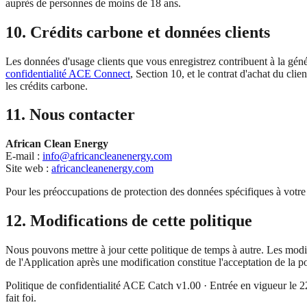
auprès de personnes de moins de 18 ans.
10. Crédits carbone et données clients
Les données d'usage clients que vous enregistrez contribuent à la géné
confidentialité ACE Connect
, Section 10, et le contrat d'achat du cli
les crédits carbone.
11. Nous contacter
African Clean Energy
E-mail :
info@africancleanenergy.com
Site web :
africancleanenergy.com
Pour les préoccupations de protection des données spécifiques à votre
12. Modifications de cette politique
Nous pouvons mettre à jour cette politique de temps à autre. Les modific
de l'Application après une modification constitue l'acceptation de la po
Politique de confidentialité ACE Catch v1.00 · Entrée en vigueur 
fait foi.