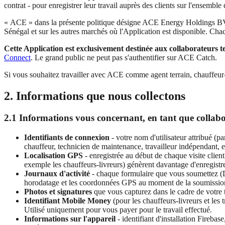
contrat - pour enregistrer leur travail auprès des clients sur l'ensemble
« ACE » dans la présente politique désigne ACE Energy Holdings BV (
Sénégal et sur les autres marchés où l'Application est disponible. Cha
Cette Application est exclusivement destinée aux collaborateurs 
Connect
. Le grand public ne peut pas s'authentifier sur ACE Catch.
Si vous souhaitez travailler avec ACE comme agent terrain, chauffeur
2. Informations que nous collectons
2.1 Informations vous concernant, en tant que collabo
Identifiants de connexion
- votre nom d'utilisateur attribué (
chauffeur, technicien de maintenance, travailleur indépendant, et
Localisation GPS
- enregistrée au début de chaque visite client,
exemple les chauffeurs-livreurs) génèrent davantage d'enregistr
Journaux d'activité
- chaque formulaire que vous soumettez (D
horodatage et les coordonnées GPS au moment de la soumissio
Photos et signatures
que vous capturez dans le cadre de votre tr
Identifiant Mobile Money
(pour les chauffeurs-livreurs et les
Utilisé uniquement pour vous payer pour le travail effectué.
Informations sur l'appareil
- identifiant d'installation Firebas