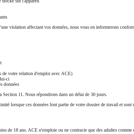
stocké sur l'appareil
ants
'une violation affectant vos données, nous vous en informerons confor
t
tes de votre relation d'emploi avec ACE)
lui-ci
des données
la Section 11. Nous répondrons dans un délai de 30 jours.
imité lorsque ces données font partie de votre dossier de travail et so
e moins de 18 ans. ACE n'emploie ou ne contracte que des adultes comme 