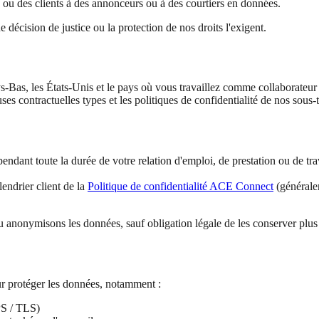
 ou des clients à des annonceurs ou à des courtiers en données.
décision de justice ou la protection de nos droits l'exigent.
ys-Bas, les États-Unis et le pays où vous travaillez comme collaborateu
 contractuelles types et les politiques de confidentialité de nos sous-tr
endant toute la durée de votre relation d'emploi, de prestation ou de tr
lendrier client de la
Politique de confidentialité ACE Connect
(généralem
u anonymisons les données, sauf obligation légale de les conserver plu
ur protéger les données, notamment :
PS / TLS)