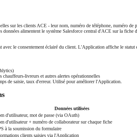
nelles sur les clients ACE - leur nom, numéro de téléphone, numéro de piè
 données alimentent le système Salesforce central d'ACE sur la fiche du
 avec le consentement éclairé du client. L'Application affiche le statut
hlytics)
s chauffeurs-livreurs et autres alertes opérationnelles
s de saisie, taux d'erreur. Utilisé pour améliorer l'Application.
ns
Données utilisées
m d'utilisateur, mot de passe (via OAuth)
m d'utilisateur + numéro de collaborateur sur chaque fiche
S à la soumission du formulaire
ormations clients saisies via l'Application