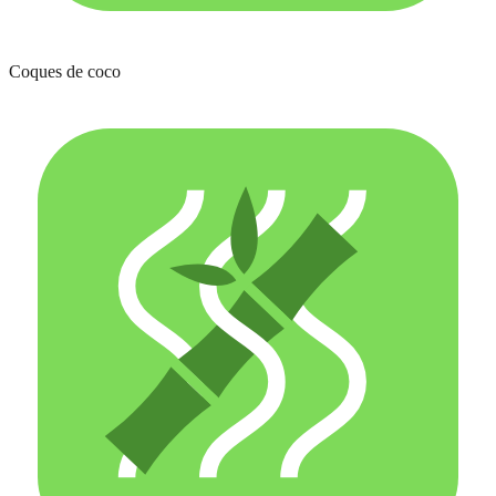
Coques de coco