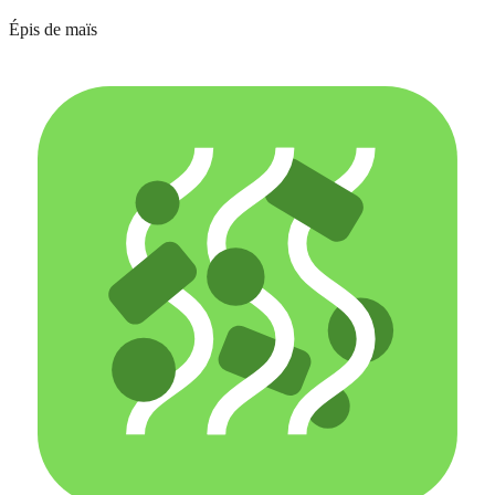
Épis de maïs