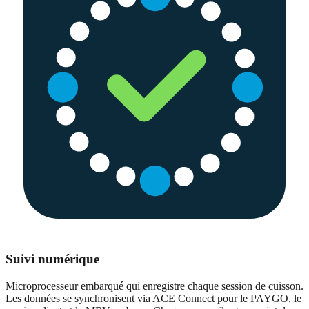
Suivi numérique
Microprocesseur embarqué qui enregistre chaque session de cuisson.
Les données se synchronisent via ACE Connect pour le PAYGO, le