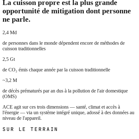
La cuisson propre est la plus grande
opportunité de mitigation dont personne
ne parle.
2,4 Md
de personnes dans le monde dépendent encore de méthodes de
cuisson traditionnelles
2,5 Gt
de CO₂ émis chaque année par la cuisson traditionnelle
~3,2 M
de décès prématurés par an dus à la pollution de l'air domestique
(OMS)
ACE agit sur ces trois dimensions — santé, climat et accès à
l'énergie — via un système intégré unique, adossé à des données au
niveau de l'appareil.
SUR LE TERRAIN