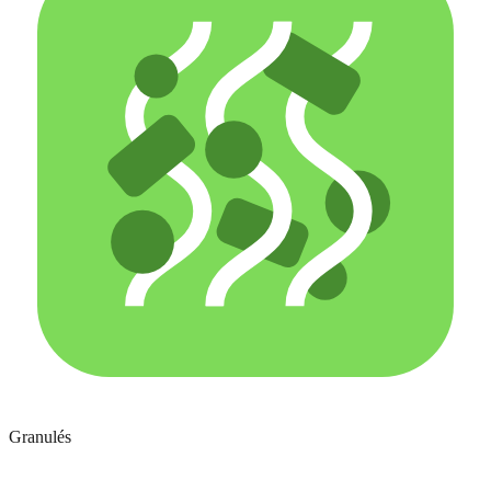
Granulés