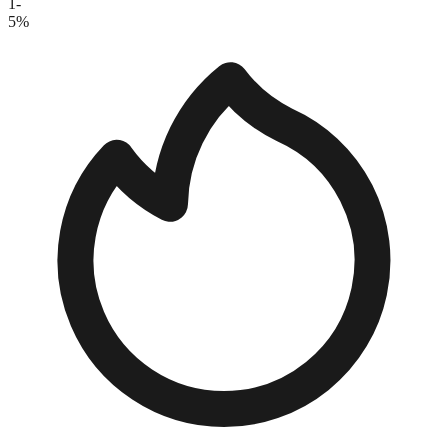
1-
5%